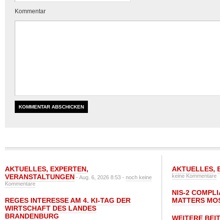
Kommentar
AKTUELLES
,
EXPERTEN
,
AKTUELLES
,
VERANSTALTUNGEN
keine Kommentare
- Aug. 6, 2026 8:53 -
noch keine
Kommentare
NIS-2 COMPL
REGES INTERESSE AM 4. KI-TAG DER
MATTERS MO
WIRTSCHAFT DES LANDES
BRANDENBURG
WEITERE BEI