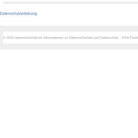
Datenschutzerklärung
© 2020 datensicherheit.de Informationen zu Datensicherheit und Datenschutz - RSS-Fee