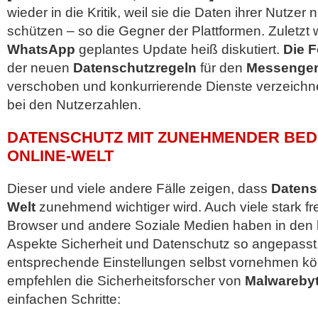
wieder in die Kritik, weil sie die Daten ihrer Nutzer
schützen – so die Gegner der Plattformen. Zuletzt 
WhatsApp
geplantes Update heiß diskutiert.
Die F
der neuen
Datenschutzregeln
für den
Messenge
verschoben und konkurrierende Dienste
verzeichn
bei den Nutzerzahlen.
DATENSCHUTZ MIT ZUNEHMENDER BED
ONLINE-WELT
Dieser und viele andere Fälle zeigen, dass
Datens
Welt
zunehmend wichtiger wird. Auch viele stark fr
Browser und andere Soziale Medien haben in den l
Aspekte Sicherheit und Datenschutz so angepasst
entsprechende Einstellungen selbst vornehmen k
empfehlen die Sicherheitsforscher von
Malwareby
einfachen Schritte: