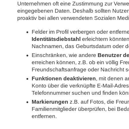
Unternehmen oft eine Zustimmung zur Verw
eingegebenen Daten. Deshalb sollten Nutzer 
proaktiv bei allen verwendeten Sozialen Me
Felder im Profil verbergen oder entfern
Identitätsdiebstahl
erleichtern könnte
Nachnamen, das Geburtsdatum oder d
Einschränken, wie andere
Benutzer de
erreichen können, z.B. ob ein völlig Fr
Freundschaftsanfrage oder Nachricht s
Funktionen deaktivieren
, mit denen 
Konto über die verknüpfte E-Mail-Adre
Telefonnummer suchen und finden kön
Markierungen
z.B. auf Fotos, die Fre
Familienmitglieder überprüfen, bei Beda
entfernen.