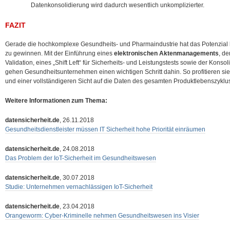
Datenkonsolidierung wird dadurch wesentlich unkomplizierter.
FAZIT
Gerade die hochkomplexe Gesundheits- und Pharmaindustrie hat das Potenzial ha
zu gewinnen. Mit der Einführung eines
elektronischen Aktenmanagements
, d
Validation, eines „Shift Left“ für Sicherheits- und Leistungstests sowie der Kons
gehen Gesundheitsunternehmen einen wichtigen Schritt dahin. So profitieren sie l
und einer vollständigeren Sicht auf die Daten des gesamten Produktlebenszyklu
Weitere Informationen zum Thema:
datensicherheit.de
, 26.11.2018
Gesundheitsdienstleister müssen IT Sicherheit hohe Priorität einräumen
datensicherheit.de
, 24.08.2018
Das Problem der IoT-Sicherheit im Gesundheitswesen
datensicherheit.de
, 30.07.2018
Studie: Unternehmen vernachlässigen IoT-Sicherheit
datensicherheit.de
, 23.04.2018
Orangeworm: Cyber-Kriminelle nehmen Gesundheitswesen ins Visier