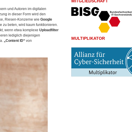
MITGLIEDSCHAFT
kern und Autoren im digitalen
ung in dieser Form wird den
ke, Riesen-Konzerne wie
Google
se zu beten, wird kaum funktionieren.
rkt, wenn etwa komplexe
Uploadfilter
eren lediglich diejenigen
MULTIPLIKATOR
.a.
„Content ID“
von