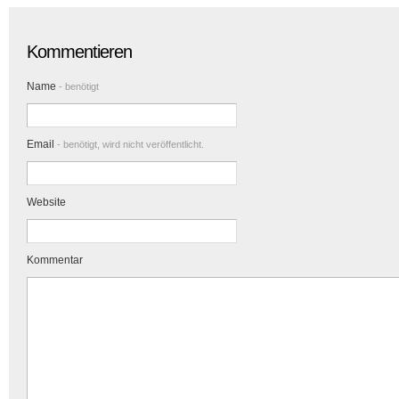
Kommentieren
Name
- benötigt
Email
- benötigt, wird nicht veröffentlicht.
Website
Kommentar