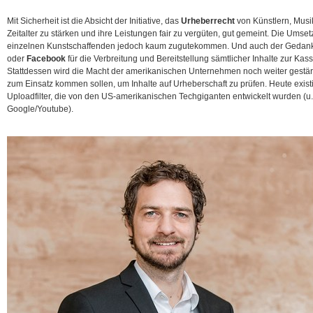
Mit Sicherheit ist die Absicht der Initiative, das
Urheberrecht
von Künstlern, Musi
Zeitalter zu stärken und ihre Leistungen fair zu vergüten, gut gemeint.
Die Umsetz
einzelnen Kunstschaffenden jedoch kaum zugutekommen. Und auch der Gedan
oder
Facebook
für die Verbreitung und Bereitstellung sämtlicher Inhalte zur Kas
Stattdessen wird die Macht der amerikanischen Unternehmen noch weiter gestä
zum Einsatz kommen sollen, um Inhalte auf Urheberschaft zu prüfen. Heute existi
Uploadfilter, die von den US-amerikanischen Techgiganten entwickelt wurden (u
Google/Youtube).