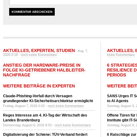
AKTUELLES
,
EXPERTEN
,
STUDIEN
AKTUELLES
,
- Aug. 7,
2026 0:18 -
noch keine Kommentare
keine Kommentare
ANSTIEG DER HARDWARE-PREISE IN
6 STRATEGIE
FOLGE KI-GETRIEBENER HALBLEITER-
RESILIENCE 
NACHFRAGE
PERIODS
WEITERE BEITRÄGE IN EXPERTEN
WEITERE BEI
Claude-Phishing-Vorfall durch Versagen
SANS Urges IT S
grundlegender KI-Sicherheitsarchitektur ermöglicht
to AI Agents
Freitag, August 7, 2026 0:03 -
noch keine Kommentare
Sonntag, August 9, 
Reges Interesse am 4. KI-Tag der Wirtschaft des
Offene Türen für
Landes Brandenburg
Institute gibt I
Donnerstag, August 6, 2026 8:53 -
noch keine Kommentare
Sonntag, August 9, 
Digitalisierung der Schiene: TÜV-Verband fordert
6 Ratschläge zur