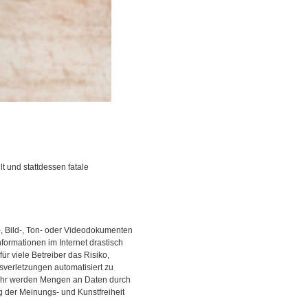
t und stattdessen fatale
-, Bild-, Ton- oder Videodokumenten
nformationen im Internet drastisch
r viele Betreiber das Risiko,
sverletzungen automatisiert zu
mehr werden Mengen an Daten durch
 der Meinungs- und Kunstfreiheit