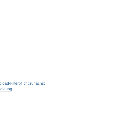
oad-Filterpflicht zunächst
heidung