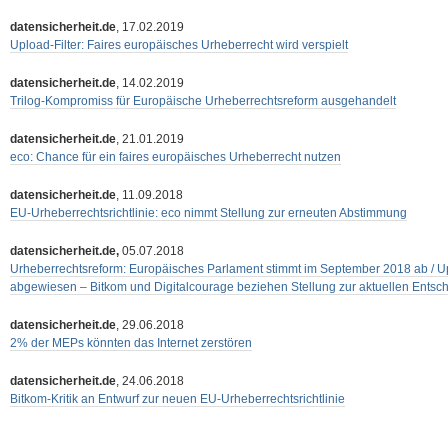
datensicherheit.de
, 17.02.2019
Upload-Filter: Faires europäisches Urheberrecht wird verspielt
datensicherheit.de
, 14.02.2019
Trilog-Kompromiss für Europäische Urheberrechtsreform ausgehandelt
datensicherheit.de
, 21.01.2019
eco: Chance für ein faires europäisches Urheberrecht nutzen
datensicherheit.de
, 11.09.2018
EU-Urheberrechtsrichtlinie: eco nimmt Stellung zur erneuten Abstimmung
datensicherheit.de,
05.07.2018
Urheberrechtsreform: Europäisches Parlament stimmt im September 2018 ab / Upl
abgewiesen – Bitkom und Digitalcourage beziehen Stellung zur aktuellen Entsc
datensicherheit.de
, 29.06.2018
2% der MEPs könnten das Internet zerstören
datensicherheit.de
, 24.06.2018
Bitkom-Kritik an Entwurf zur neuen EU-Urheberrechtsrichtlinie