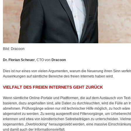
Bild: Dracoon
Dr. Florian Scheuer
, CTO von
Dracoon
Dies ist nur eines von vielen Argumenten, warum die Neuerung ihren Sinn verfehl
Auswirkungen auf sämtliche Bereiche des freien Internets haben wird.
VIELFALT DES FREIEN INTERNETS GEHT ZURÜCK
Wenn sämtliche Online-Portale und Plattformen, die auf dem Austausch von Text
basieren, dazu angehalten sind, alle Daten zu durchleuchten, wird die Fülle an I
abnehmen. Prüfvorgänge wären nur mit technischer Hilfe möglich, zu hoch wäre fü
abgemahnt zu werden. Zu wenig ausgereift sind Filtervorgänge, um Urheberecht
erkennen und etwa von künstlerischen Satirebeiträgen zu unterscheiden. Viel
sogenanntes „Overblocking“ herausgesiebt werden, eine massive Einschränkung
und damit auch der Informationsvielfalt.