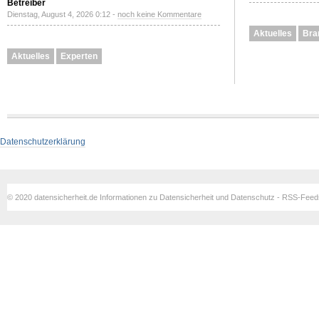
Betreiber
Dienstag, August 4, 2026 0:12 -
noch keine Kommentare
Aktuelles
Bra
Aktuelles
Experten
Datenschutzerklärung
© 2020 datensicherheit.de Informationen zu Datensicherheit und Datenschutz - RSS-Fee