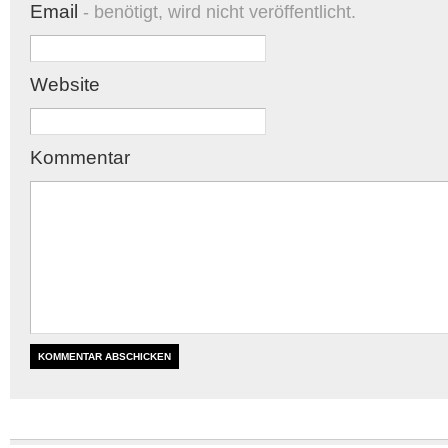
Email
- benötigt, wird nicht veröffentlicht.
Website
Kommentar