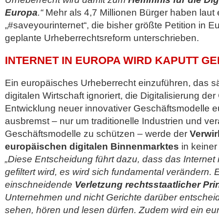
Europa
.“
Mehr als 4,7 Millionen Bürger haben laut
„#saveyourinternet“, die bisher größte Petition in 
geplante Urheberrechtsreform unterschrieben.
INTERNET IN EUROPA WIRD KAPUTT GE
Ein europäisches Urheberrecht einzuführen, das sä
digitalen Wirtschaft ignoriert, die Digitalisierung de
Entwicklung neuer innovativer Geschäftsmodelle e
ausbremst – nur um traditionelle Industrien und ver
Geschäftsmodelle zu schützen – werde der
Verwir
europäischen digitalen Binnenmarktes
in keiner
„Diese Entscheidung führt dazu, dass das Internet 
gefiltert wird, es wird sich fundamental verändern. 
einschneidende
Verletzung rechtsstaatlicher Pri
Unternehmen und nicht Gerichte darüber entscheide
sehen, hören und lesen dürfen. Zudem wird ein eu