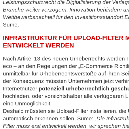
Leistungsschutzrecht die Digitalisierung der Verla
Branche weiter verzögern, Innovation behindern 
Wettbewerbsnachteil für den Investitionsstandort 
Süme.
INFRASTRUKTUR FÜR UPLOAD-FILTER 
ENTWICKELT WERDEN
Nach Artikel 13 des neuen Urheberrechts werden Pl
eco – an den Regelungen der „E-Commerce Richtli
unmittelbar für Urheberrechtsverstöße auf ihren Sei
der Konsequenz müssten Unternehmen jetzt verhi
Internetnutzer
potenziell urheberrechtlich geschü
hochladen, oder vorsichtshalber alle verfügbaren 
eine Unmöglichkeit.
Deshalb müssten sie Upload-Filter installieren, di
automatisch erkennen sollen. Süme:
„Die Infrastru
Filter muss erst entwickelt werden, wir sprechen hi