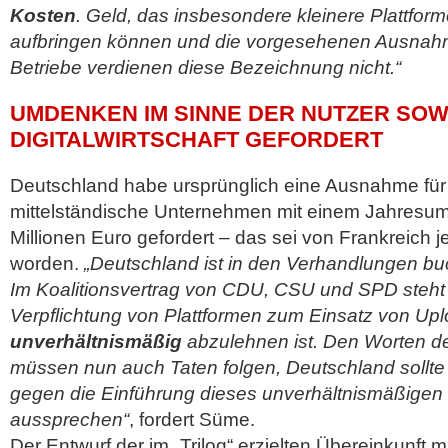
Kosten
. Geld, das insbesondere kleinere Plattform
aufbringen können und die vorgesehenen Ausnahm
Betriebe verdienen diese Bezeichnung nicht.“
UMDENKEN IM SINNE DER NUTZER SOW
DIGITALWIRTSCHAFT GEFORDERT
Deutschland habe ursprünglich eine Ausnahme für
mittelständische Unternehmen mit einem Jahresum
Millionen Euro gefordert – das sei von Frankreich 
worden.
„Deutschland ist in den Verhandlungen bu
Im Koalitionsvertrag von CDU, CSU und SPD steht e
Verpflichtung von Plattformen zum Einsatz von Uplo
unverhältnismäßig
abzulehnen ist. Den Worten d
müssen nun auch Taten folgen, Deutschland sollte
gegen die Einführung dieses unverhältnismäßigen
aussprechen“
, fordert Süme.
Der Entwurf der im „Trilog“ erzielten Übereinkunft