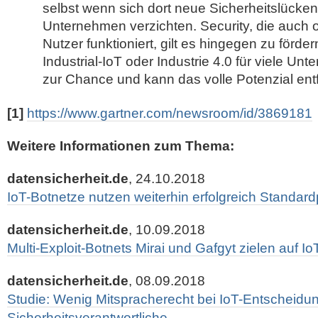
selbst wenn sich dort neue Sicherheitslücken 
Unternehmen verzichten. Security, die auch 
Nutzer funktioniert, gilt es hingegen zu förde
Industrial-IoT oder Industrie 4.0 für viele Un
zur Chance und kann das volle Potenzial entf
[1]
https://www.gartner.com/newsroom/id/3869181
Weitere Informationen zum Thema:
datensicherheit.de
, 24.10.2018
IoT-Botnetze nutzen weiterhin erfolgreich Standar
datensicherheit.de
, 10.09.2018
Multi-Exploit-Botnets Mirai und Gafgyt zielen auf I
datensicherheit.de
, 08.09.2018
Studie: Wenig Mitspracherecht bei IoT-Entscheidun
Sicherheitsverantwortliche