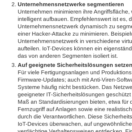
Unternehmensnetzwerke segmentieren
Unternehmen minimieren ihre Angriffsfläche,
intelligent aufbauen. Empfehlenswert ist es, 
Unternehmensnetzwerk dynamisch zu segmen
einer Hacker-Attacke zu minimieren. Beispielw
Unternehmensnetzwerk in verschiedene virt
aufteilen. IoT-Devices können ein eigenstän
das von anderen Segmenten isoliert ist.
Auf geeignete Sicherheitslösungen setze
Für viele Fertigungsanlagen und Produktionsr
Firmware-Updates; auch mit Anti-Viren-Softwa
Systeme häufig nicht bestücken. Das Netzwerk
geeigneter IT-Sicherheitslösungen geschützt 
Maß an Standardisierungen bieten, etwa für 
Fernzugriff auf Anlagen sowie eine realistis
durch die Verantwortlichen. Diese Sicherhei
IoT-Devices überwachen, auf ungewöhnlichen
verdächtige Verhaltensweisen entdecken. Eine