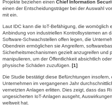
Projekte beziehen einen
Chief Information Securi
einen der Entscheidungsträger bei der Auswahl vo
mit ein.
Laut IDC kann die IoT-Befähigung, die womöglich e
Anbindung von industriellen Kontrollsystemen an da
Software-Schwachstellen offen legen, die Untern
Obendrein ermöglichen sie Angreifern, softwarebas
Sicherheitsmechanismen gezielt anzugreifen und p
manipulieren, um der Öffentlichkeit absichtlich ode
physische Schäden zuzufügen.
[1]
Die Studie bestätigt diese Befürchtungen insofern,
Unternehmen im vergangenen Jahr durchschnittlich d
vernetzten Anlagen erlitten. Dies zeigt, dass das R
ungesicherten IoT-Anlagen ausgeht, Auswirkunge
weltweit hat.