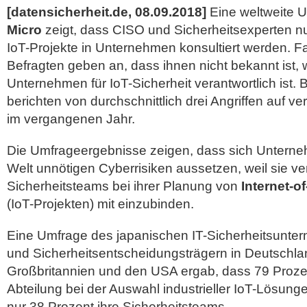
[datensicherheit.de, 08.09.2018]
Eine weltweite 
Micro
zeigt, dass CISO und Sicherheitsexperten nu
IoT-Projekte in Unternehmen konsultiert werden. F
Befragten geben an, dass ihnen nicht bekannt ist, 
Unternehmen für IoT-Sicherheit verantwortlich ist.
B
berichten von durchschnittlich drei Angriffen auf ve
im vergangenen Jahr.
Die Umfrageergebnisse zeigen, dass sich Untern
Welt unnötigen Cyberrisiken aussetzen, weil sie v
Sicherheitsteams bei ihrer Planung von
Internet-o
(IoT-Projekten) mit einzubinden.
Eine Umfrage des japanischen IT-Sicherheitsunter
und Sicherheitsentscheidungsträgern in Deutschla
Großbritannien und den USA ergab, dass 79 Prozen
Abteilung bei der Auswahl industrieller IoT-Lösung
nur 38 Prozent ihre Sicherheitsteams.