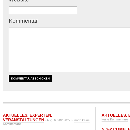
Kommentar
AKTUELLES
,
EXPERTEN
,
AKTUELLES
,
VERANSTALTUNGEN
keine Kommentare
- Aug. 6, 2026 8:53 -
noch keine
Kommentare
NIS-2 COMPL