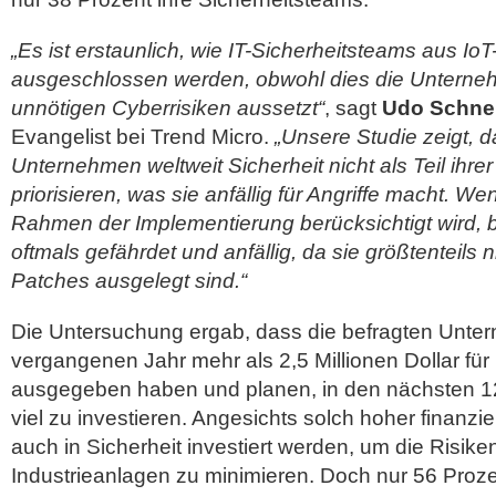
„Es ist erstaunlich, wie IT-Sicherheitsteams aus IoT
ausgeschlossen werden, obwohl dies die Unterne
unnötigen Cyberrisiken aussetzt“
, sagt
Udo Schne
Evangelist bei Trend Micro.
„Unsere Studie zeigt, d
Unternehmen weltweit Sicherheit nicht als Teil ihrer
priorisieren, was sie anfällig für Angriffe macht. We
Rahmen der Implementierung berücksichtigt wird, 
oftmals gefährdet und anfällig, da sie größtenteils 
Patches ausgelegt sind.“
Die Untersuchung ergab, dass die befragten Unte
vergangenen Jahr mehr als 2,5 Millionen Dollar für I
ausgegeben haben und planen, in den nächsten 1
viel zu investieren. Angesichts solch hoher finanziel
auch in Sicherheit investiert werden, um die Risiken
Industrieanlagen zu minimieren. Doch nur 56 Proze