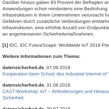
Darüber hinaus gaben 93 Prozent der Befragten an
Anwendungen schon mindestens eine Bedrohung fü
Infrastrukturen in ihrem Unternehmen verursacht h
Gefahren durch zusätzliche Verbindungen entste
Infrastrukturen, eine erhöhte Anzahl von Endpunk
an angemessenen Sicherheitsmaßnahmen.
[1]
IDC, IDC FutureScape: Worldwide IoT 2018 Pre
Weitere Informationen zum Thema:
datensicherheit.de
, 07.09.2018
Kooperation beim Schutz des Industrial Internet of
datensicherheit.de
, 31.08.2018
CAST-Workshop: IoT – Anforderungen und Herausf
Sicherheit
datensicherheit.de
, 30.07.2018