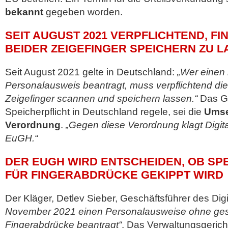
bekannt
gegeben worden.
SEIT AUGUST 2021 VERPFLICHTEND, 
BEIDER ZEIGEFINGER SPEICHERN ZU 
Seit August 2021 gelte in Deutschland:
„Wer einen
Personalausweis beantragt, muss verpflichtend di
Zeigefinger scannen und speichern lassen.“
Das Ge
Speicherpflicht in Deutschland regele, sei die
Umse
Verordnung
.
„Gegen diese Verordnung klagt Digit
EuGH.“
DER EUGH WIRD ENTSCHEIDEN, OB SP
FÜR FINGERABDRÜCKE GEKIPPT WIRD
Der Kläger, Detlev Sieber, Geschäftsführer des Digi
November 2021 einen Personalausweise ohne ges
Fingerabdrücke beantragt“
. Das Verwaltungsgeric