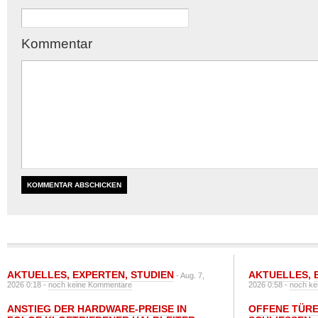
Kommentar
AKTUELLES
,
EXPERTEN
,
STUDIEN
AKTUELLES
,
- Aug. 7,
2026 0:18 -
noch keine Kommentare
2026 0:58 -
noch ke
ANSTIEG DER HARDWARE-PREISE IN
OFFENE TÜRE