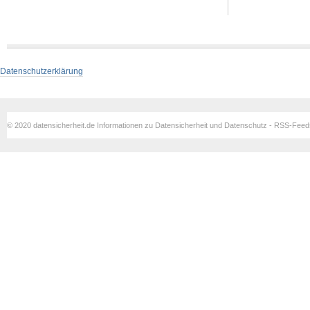
Datenschutzerklärung
© 2020 datensicherheit.de Informationen zu Datensicherheit und Datenschutz - RSS-Fee