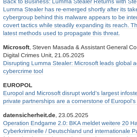
Back to Business: Lumma Stealer Returns with Stea
Lumma Stealer has re-emerged shortly after its tak
cybergroup behind this malware appears to be int
covert tactics while steadily expanding its reach. Th
latest methods used to propagate this threat.
Microsoft
, Steven Masada & Assistant General Cou
Digital Crimes Unit, 21.05.2025
Disrupting Lumma Stealer: Microsoft leads global a
cybercrime tool
EUROPOL
Europol and Microsoft disrupt world’s largest infos
private partnerships are a cornerstone of Europol’s 
datensicherheit.de
, 23.05.2025
Operation Endgame 2.0: BKA meldet weitere 20 Ha
Cyberkriminelle / Deutschland und internationale P