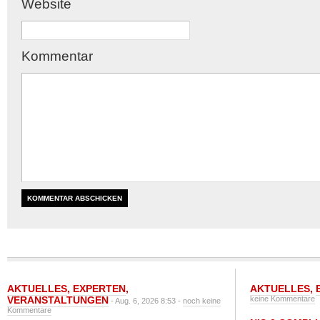
Website
Kommentar
AKTUELLES
,
EXPERTEN
,
AKTUELLES
,
VERANSTALTUNGEN
keine Kommentare
- Aug. 6, 2026 8:53 -
noch keine
Kommentare