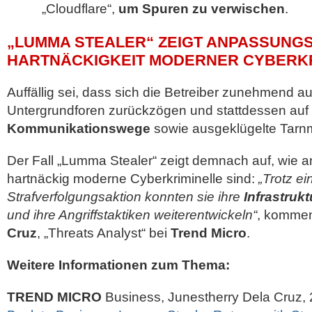
„Cloudflare“,
um Spuren zu verwischen
.
„LUMMA STEALER“ ZEIGT ANPASSUNGS
HARTNÄCKIGKEIT MODERNER CYBERK
Auffällig sei, dass sich die Betreiber zunehmend au
Untergrundforen zurückzögen und stattdessen auf
Kommunikationswege
sowie ausgeklügelte Tarn
Der Fall „Lumma Stealer“ zeigt demnach auf, wie 
hartnäckig moderne Cyberkriminelle sind:
„Trotz e
Strafverfolgungsaktion konnten sie ihre
Infrastruk
und ihre Angriffstaktiken weiterentwickeln“
, kommen
Cruz
, „Threats Analyst“ bei
Trend Micro
.
Weitere Informationen zum Thema:
TREND MICRO
Business, Junestherry Dela Cruz,