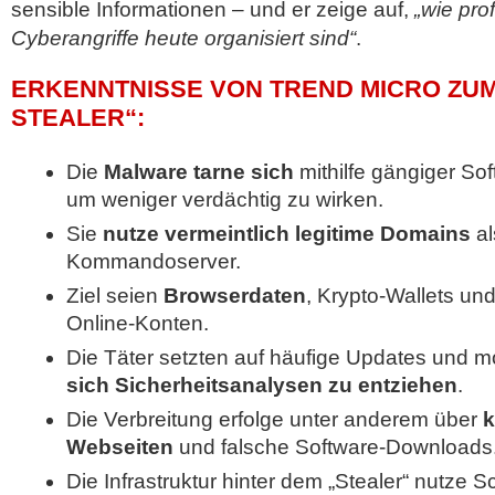
sensible Informationen – und er zeige auf,
„wie pro
Cyberangriffe heute organisiert sind“
.
ERKENNTNISSE VON TREND MICRO ZU
STEALER“:
Die
Malware tarne sich
mithilfe gängiger S
um weniger verdächtig zu wirken.
Sie
nutze vermeintlich legitime Domains
al
Kommandoserver.
Ziel seien
Browserdaten
, Krypto-Wallets un
Online-Konten.
Die Täter setzten auf häufige Updates und 
sich Sicherheitsanalysen zu entziehen
.
Die Verbreitung erfolge unter anderem über
k
Webseiten
und falsche Software-Downloads
Die Infrastruktur hinter dem „Stealer“ nutz