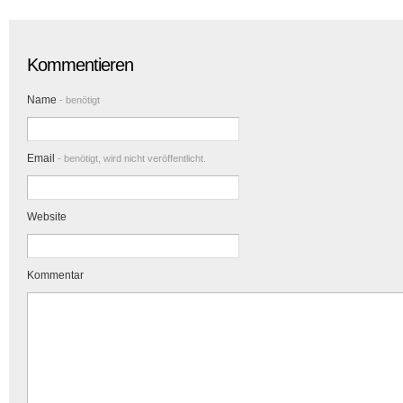
Kommentieren
Name
- benötigt
Email
- benötigt, wird nicht veröffentlicht.
Website
Kommentar