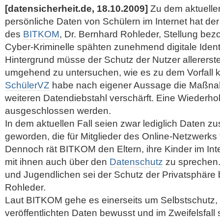
[datensicherheit.de, 18.10.2009]
Zu dem aktuellen
persönliche Daten von Schülern im Internet hat de
des
BITKOM
, Dr. Bernhard Rohleder, Stellung bez
Cyber-Kriminelle spähten zunehmend digitale Ident
Hintergrund müsse der Schutz der Nutzer allererste 
umgehend zu untersuchen, wie es zu dem Vorfall
SchülerVZ
habe nach eigener Aussage die Maßn
weiteren Datendiebstahl verschärft.
Eine Wiederho
ausgeschlossen werden.
In dem aktuellen Fall seien zwar lediglich Daten
geworden, die für Mitglieder des Online-Netzwerks 
Dennoch rät BITKOM den Eltern, ihre Kinder im Int
mit ihnen auch über den
Datenschutz
zu sprechen.
und Jugendlichen sei der Schutz der Privatsphäre 
Rohleder.
Laut BITKOM gehe es einerseits um Selbstschutz,
veröffentlichten Daten bewusst und im Zweifelsfa