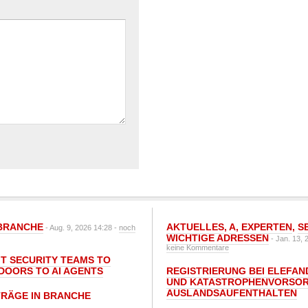
BRANCHE
AKTUELLES
,
A
,
EXPERTEN
,
S
- Aug. 9, 2026 14:28 -
noch
WICHTIGE ADRESSEN
- Jan. 13, 
keine Kommentare
IT SECURITY TEAMS TO
DOORS TO AI AGENTS
REGISTRIERUNG BEI ELEFAND
UND KATASTROPHENVORSOR
AUSLANDSAUFENTHALTEN
TRÄGE IN BRANCHE