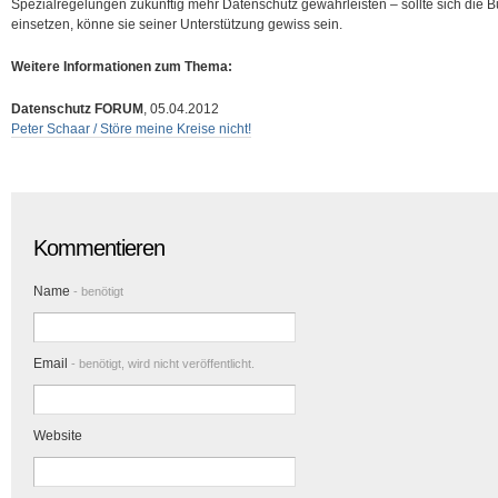
Spezialregelungen zukünftig mehr Datenschutz gewährleisten – sollte sich die B
einsetzen, könne sie seiner Unterstützung gewiss sein.
Weitere Informationen zum Thema:
Datenschutz FORUM
, 05.04.2012
Peter Schaar / Störe meine Kreise nicht!
Kommentieren
Name
- benötigt
Email
- benötigt, wird nicht veröffentlicht.
Website