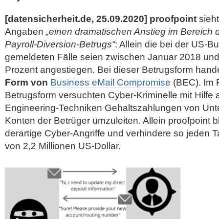
[datensicherheit.de, 25.09.2020]
proofpoint
sieh
Angaben
„einen dramatischen Anstieg im Bereich
Payroll-Diversion-Betrugs“
: Allein die bei der US-B
gemeldeten Fälle seien zwischen Januar 2018 un
Prozent angestiegen. Bei dieser Betrugsform hand
Form von
Business eMail Compromise
(BEC). Im 
Betrugsform versuchten Cyber-Kriminelle mit Hilfe 
Engineering-Techniken Gehaltszahlungen von Un
Konten der Betrüger umzuleiten. Allein proofpoint b
derartige Cyber-Angriffe und verhindere so jeden
von 2,2 Millionen US-Dollar.