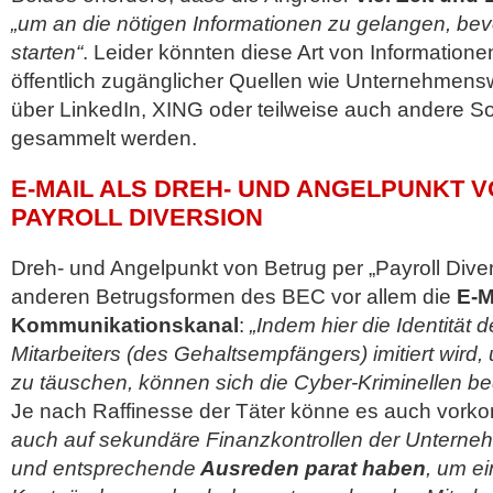
„um an die nötigen Informationen zu gelangen, bevor
starten“
. Leider könnten diese Art von Informationen
öffentlich zugänglicher Quellen wie Unternehmensw
über LinkedIn, XING oder teilweise auch andere S
gesammelt werden.
E-MAIL ALS DREH- UND ANGELPUNKT 
PAYROLL DIVERSION
Dreh- und Angelpunkt von Betrug per „Payroll Diver
anderen Betrugsformen des BEC vor allem die
E-M
Kommunikationskanal
:
„Indem hier die Identität 
Mitarbeiters (des Gehaltsempfängers) imitiert wird,
zu täuschen, können sich die Cyber-Kriminellen be
Je nach Raffinesse der Täter könne es auch vor
auch auf sekundäre Finanzkontrollen der Unterneh
und entsprechende
Ausreden parat haben
, um ei