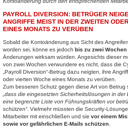
Kontoänderung durch den entsprechenden Mitarbe
PAYROLL DIVERSION: BETRÜGER NEIGE
ANGRIFFE MEIST IN DER ZWEITEN ODE
EINES MONATS ZU VERÜBEN
Sobald die Kontoänderung aus Sicht des Angreifers
worden sei, könne es jedoch
bis zu zwei Wochen
Änderungen wirksam würden. Angesichts dieser m
von zwei Wochen verwundere es nicht, dass die Cy
„Payroll Diversion“-Betrug dazu neigten, ihre Angrif
oder vierten Woche eines Monats zu verüben.
Zum besseren Schutz gegen diese Art von Betrug 
„dass die eingesetzten Sicherheitslösungen in der 
eine begrenzte Liste von Führungskräften vor betr
schützen“
. Vielmehr müssten die Security-Lösunge
Mitarbeiter mit einschließen und sie
vor einem Miss
sowie vor gefährlichen E-Mails schützen
.