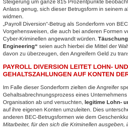
Steigerung um ganze 815 Prozentpunkte beobachte
Anlass genug, sich dieser Betrugsform in seinem a
widmen.
„Payroll Diversion“-Betrug als Sonderform von BEC
Vorgehensweisen, die auch bei anderen Formen v
Cyber-Kriminellen angewandt würden.
Täuschung 
Engineering“
seien auch hierbei die Mittel der Wa
davon zu überzeugen, den Angreifern Geld zu trans
PAYROLL DIVERSION LEITET LOHN- UN
GEHALTSZAHLUNGEN AUF KONTEN DE
Im Falle dieser Sonderform zielten die Angreifer sp
Gehaltsabrechnungsprozess eines Unternehmens 
Organisation ab und versuchten,
legitime Lohn- 
auf ihre eigenen Konten umzuleiten. Dies untersch
anderen BEC-Betrugsformen wie dem Geschenkkar
Mitarbeiter, für den sich die Kriminellen ausgeben, 