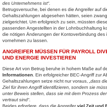
des Unternehmens ist“
.
Betrugsversuche, bei denen es die Angreifer auf d
Gehaltszahlungen abgesehen hätten, seien zwangs
zielgerichtet. Um erfolgreich zu sein, müssten dies
passenden Angestellten in der Lohnbuchhaltung kor
die nötigen Änderungen der Kontoverbindung des
vornehmen zu lassen.
ANGREIFER MÜSSEN FÜR PAYROLL DIVE
UND ENERGIE INVESTIEREN
Diese Art von Betrug beruhe in hohem Maße auf d
Informationen
. Ein erfolgreicher BEC-Angriff zur
Gehaltszahlungen setze nicht nur voraus,
„dass die
Ziel für ihren Angriff identifizieren, sondern sie m
unter Beweis stellen, dass sie mit dem Prozess d
vertraut sind“
.
Beides erfordere, dass die Angreifer
viel Zeit und 