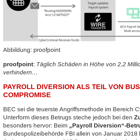
Abbildung: proofpoint
proofpoint
:
Täglich Schäden in Höhe von 2,2 Milli
verhindern…
PAYROLL DIVERSION ALS TEIL VON BUS
COMPROMISE
BEC sei die teuerste Angriffsmethode im Bereich Cy
Unterform dieses Betrugs steche jedoch bei den
Z
besonders hervor: Beim
„Payroll Diversion“-Betr
Bundespolizeibehörde FBI allein von Januar 2018 