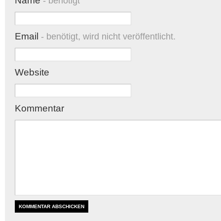
Name
- benötigt
Email
- benötigt, wird nicht veröffentlicht.
Website
Kommentar