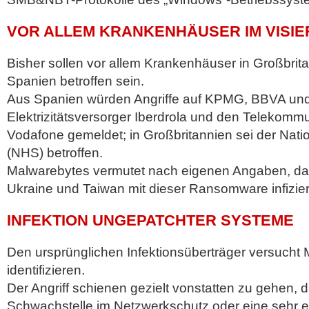
VOR ALLEM KRANKENHÄUSER IM VISIE
Bisher sollen vor allem Krankenhäuser in Großbrita
Spanien betroffen sein.
Aus Spanien würden Angriffe auf KPMG, BBVA und
Elektrizitätsversorger Iberdrola und den Telekom
Vodafone gemeldet; in Großbritannien sei der Nati
(NHS) betroffen.
Malwarebytes vermutet nach eigenen Angaben, da
Ukraine und Taiwan mit dieser Ransomware infiziert
INFEKTION UNGEPATCHTER SYSTEME
Den ursprünglichen Infektionsüberträger versucht
identifizieren.
Der Angriff schienen gezielt vonstatten zu gehen, 
Schwachstelle im Netzwerkschutz oder eine sehr ef