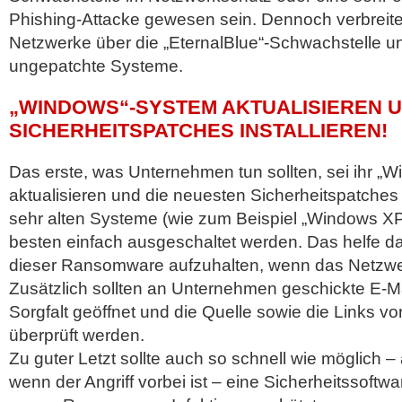
Phishing-Attacke gewesen sein. Dennoch verbreite e
Netzwerke über die „EternalBlue“-Schwachstelle und
ungepatchte Systeme.
„WINDOWS“-SYSTEM AKTUALISIEREN 
SICHERHEITSPATCHES INSTALLIEREN!
Das erste, was Unternehmen tun sollten, sei ihr „
aktualisieren und die neuesten Sicherheitspatches zu
sehr alten Systeme (wie zum Beispiel „Windows XP“
besten einfach ausgeschaltet werden. Das helfe da
dieser Ransomware aufzuhalten, wenn das Netzwerk b
Zusätzlich sollten an Unternehmen geschickte E-Ma
Sorgfalt geöffnet und die Quelle sowie die Links v
überprüft werden.
Zu guter Letzt sollte auch so schnell wie möglich – 
wenn der Angriff vorbei ist – eine Sicherheitssoftwar