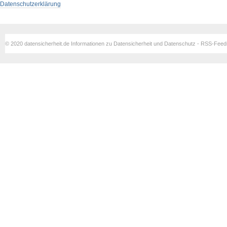
Datenschutzerklärung
© 2020 datensicherheit.de Informationen zu Datensicherheit und Datenschutz - RSS-Fee