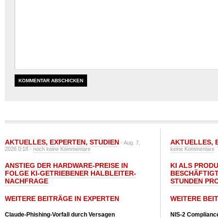
AKTUELLES
,
EXPERTEN
,
STUDIEN
AKTUELLES
,
- Aug. 7,
2026 0:18 -
noch keine Kommentare
keine Kommentare
ANSTIEG DER HARDWARE-PREISE IN
KI ALS PROD
FOLGE KI-GETRIEBENER HALBLEITER-
BESCHÄFTIGT
NACHFRAGE
STUNDEN PR
WEITERE BEITRÄGE IN EXPERTEN
WEITERE BEI
Claude-Phishing-Vorfall durch Versagen
NIS-2 Compliance