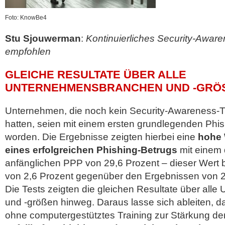
Foto: KnowBe4
Stu Sjouwerman
:
Kontinuierliches Security-Aware
empfohlen
GLEICHE RESULTATE ÜBER ALLE
UNTERNEHMENSBRANCHEN UND -GRÖS
Unternehmen, die noch kein Security-Awareness-Tr
hatten, seien mit einem ersten grundlegenden Phis
worden. Die Ergebnisse zeigten hierbei eine
hohe 
eines erfolgreichen Phishing-Betrugs
mit einem 
anfänglichen PPP von 29,6 Prozent – dieser Wert 
von 2,6 Prozent gegenüber den Ergebnissen von 
Die Tests zeigten die gleichen Resultate über al
und -größen hinweg. Daraus lasse sich ableiten, 
ohne computergestütztes Training zur Stärkung de