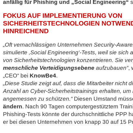
anfällig für Phishing und „Social Engineering“
s
FOKUS AUF IMPLEMENTIERUNG VON
SICHERHEITSTECHNOLOGIEN NOTWENDI
HINREICHEND
„Oft vernachlässigen Unternehmen Security-Aware
simulierte ,Social Engineering‘-Tests, weil sie sich
von Sicherheitstechnologien konzentrieren. Sie ve
menschliche Verteidigungsebene
aufzubauen“
,
„CEO“ bei
KnowBe4
.
„Diese Studie zeigt auf, dass die Mitarbeiter nicht 
Anzahl an Cyber-Sicherheitstrainings erhalten, u
angemessen zu schützen.“
Diesen Umstand müs
ändern
. Nach 90 Tagen computergestütztem Traini
Phishing-Tests könnte der durchschnittliche PPP ha
er bei diesen Unternehmen von knapp 30 auf 15 P