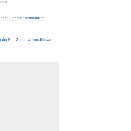
stems
dem Zugriff auf vermeintlich
her der Ben-Gurion-Universität warnen