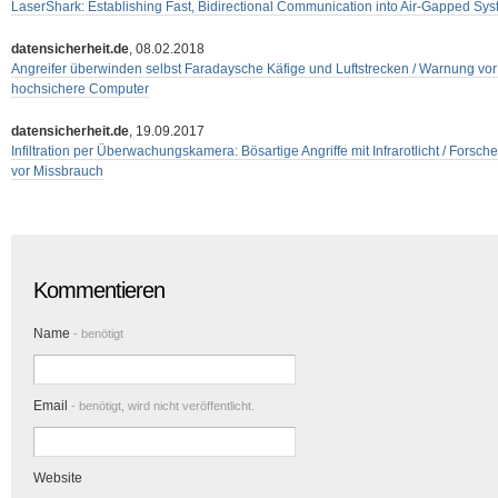
LaserShark: Establishing Fast, Bidirectional Communication into Air-Gapped Sy
datensicherheit.de
, 08.02.2018
Angreifer überwinden selbst Faradaysche Käfige und Luftstrecken / Warnung vor 
hochsichere Computer
datensicherheit.de
, 19.09.2017
Infiltration per Überwachungskamera: Bösartige Angriffe mit Infrarotlicht / Forsc
vor Missbrauch
Kommentieren
Name
- benötigt
Email
- benötigt, wird nicht veröffentlicht.
Website