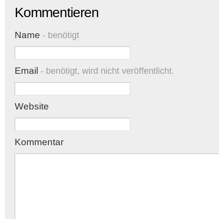
Kommentieren
Name
- benötigt
Email
- benötigt, wird nicht veröffentlicht.
Website
Kommentar