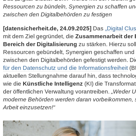
Ressourcen zu bündeln, Synergien zu schaffen u
zwischen den Digitalbehörden zu festigen
[datensicherheit.de, 24.09.2025]
Das
„Digital Clu
mit dem Ziel gegründet, die
Zusammenarbeit der 
Bereich der Digitalisierung
zu stärken. Hierzu so
Ressourcen gebündelt, Synergien geschaffen und
zwischen den Digitalbehörden gefestigt werden. D
für den Datenschutz und die Informationsfreiheit
(Bf
aktuellen Stellungnahme darauf hin, dass technol
wie die
Künstliche Intelligenz
(KI) die Transformat
der öffentlichen Verwaltung vorantreiben.
„Weder U
moderne Behörden werden daran vorbeikommen, sie
Arbeit einzusetzen!“