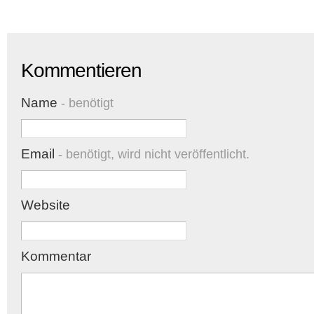
Kommentieren
Name
- benötigt
Email
- benötigt, wird nicht veröffentlicht.
Website
Kommentar