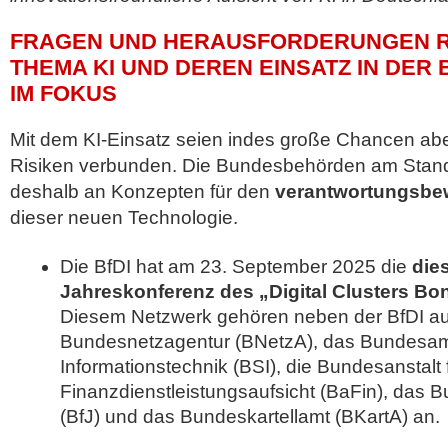
FRAGEN UND HERAUSFORDERUNGEN R
THEMA KI UND DEREN EINSATZ IN DE
IM FOKUS
Mit dem KI-Einsatz seien indes große Chancen abe
Risiken verbunden. Die Bundesbehörden am Stand
deshalb an Konzepten für den
verantwortungsb
dieser neuen Technologie.
Die BfDI hat am 23. September 2025 die
die
Jahreskonferenz des „Digital Clusters Bo
Diesem Netzwerk gehören neben der BfDI au
Bundesnetzagentur (BNetzA), das Bundesamt 
Informationstechnik (BSI), die Bundesanstalt 
Finanzdienstleistungsaufsicht (BaFin), das B
(BfJ) und das Bundeskartellamt (BKartA) an.