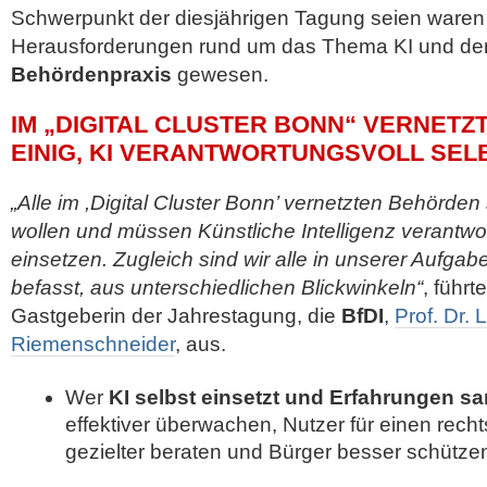
Schwerpunkt der diesjährigen Tagung seien ware
Herausforderungen rund um das Thema KI und d
Behördenpraxis
gewesen.
IM „DIGITAL CLUSTER BONN“ VERNET
EINIG, KI VERANTWORTUNGSVOLL SEL
„Alle im ,Digital Cluster Bonn’ vernetzten Behörden 
wollen und müssen Künstliche Intelligenz verantwor
einsetzen. Zugleich sind wir alle in unserer Aufga
befasst, aus unterschiedlichen Blickwinkeln“
, führt
Gastgeberin der Jahrestagung, die
BfDI
,
Prof. Dr. 
Riemenschneider
, aus.
Wer
KI selbst einsetzt und Erfahrungen s
effektiver überwachen, Nutzer für einen rec
gezielter beraten und Bürger besser schütze