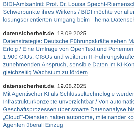
BfDI-Amtsantritt: Prof. Dr. Louisa Specht-Riemens
Schwerpunkte ihres Wirkens / BfDI möchte vor all
lösungsorientierten Umgang beim Thema Datensch
datensicherheit.de
, 18.09.2025
Datenstrategie: Deutsche Führungskräfte sehen Man
Erfolg / Eine Umfrage von OpenText und Ponemon In
1.900 CIOs, CISOs und weiteren IT-Führungskräfte
zunehmenden Anspruch, sensible Daten im KI-Kon
gleichzeitig Wachstum zu fördern
datensicherheit.de
, 19.08.2025
Mit Agentischer KI als Schlüsseltechnologie werde
Infrastrukturkonzepte unverzichtbar / Von automati
Geschäftsprozessen über smarte Datenanalyse bis h
„Cloud’“-Diensten halten autonome, miteinander k
Agenten überall Einzug