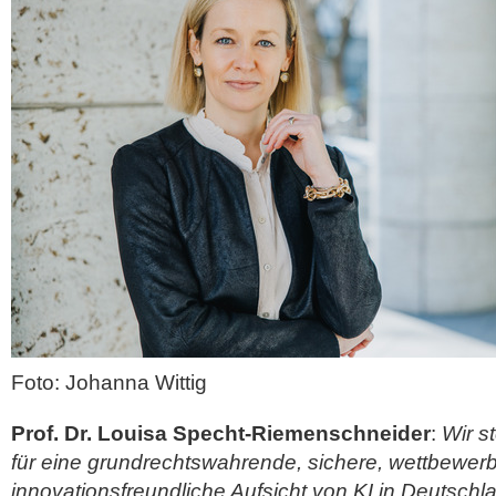
Foto: Johanna Wittig
Prof. Dr. Louisa Specht-Riemenschneider
:
Wir s
für eine grundrechtswahrende, sichere, wettbewe
innovationsfreundliche Aufsicht von KI in Deutschl