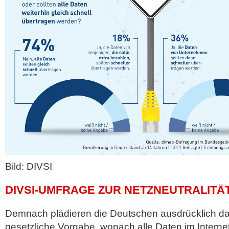
Bild: DIVSI
DIVSI-UMFRAGE ZUR NETZNEUTRALITÄ
Demnach plädieren die Deutschen ausdrücklich daf
gesetzliche Vorgabe, wonach alle Daten im Intern