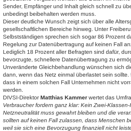
Sender, Empfänger und Inhalt gleich schnell zu übe
unbedingt beibehalten werden muss.
Dieser deutliche Wunsch zeigt sich über alle Alter
gesellschaftlichen Bereiche hinweg. Unter Freiberu
Selbstständigen sprechen sich sogar 86 Prozent da
Regelung zur Datenübertragung auf keinen Fall an
Lediglich 18 Prozent aller Befragten sind dafür, d
bevorzugte, schnellere Datenübertragung zu ermög
Unveränderte Gleichbehandlung wünschen sich d
dann, wenn das Netz einmal überlastet sein sollte.
dass in einem solchen Fall Unternehmen nicht vor
werden.
DIVSI-Direktor
Matthias Kammer
wertet das Umfr
Verbraucher fordern ganz klar: Kein Zwei-Klassen-I
Netzneutralität muss gewahrt bleiben und die veran
sollten auf keinen Fall zulassen, dass Menschen b
weil sie sich eine Bevorzugung finanziell nicht leis