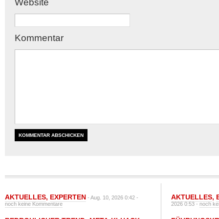
Website
Kommentar
AKTUELLES
,
EXPERTEN
AKTUELLES
,
- Aug. 10, 2026 0:42 -
noch keine Kommentare
2026 0:53 -
noch ke