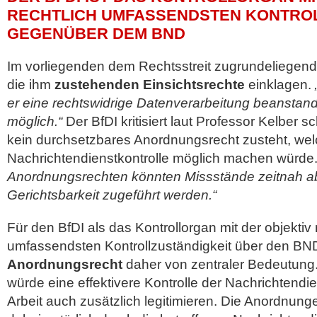
RECHTLICH UMFASSENDSTEN KONTRO
GEGENÜBER DEM BND
Im vorliegenden dem Rechtsstreit zugrundeliegend
die ihm
zustehenden Einsichtsrechte
einklagen.
er eine rechtswidrige Datenverarbeitung beanstandet
möglich.“
Der BfDI kritisiert laut Professor Kelber 
kein durchsetzbares Anordnungsrecht zusteht, welc
Nachrichtendienstkontrolle möglich machen würde
Anordnungsrechten könnten Missstände zeitnah abg
Gerichtsbarkeit zugeführt werden.“
Für den BfDI als das Kontrollorgan mit der objektiv 
umfassendsten Kontrollzuständigkeit über den BND
Anordnungsrecht
daher von zentraler Bedeutung.
würde eine effektivere Kontrolle der Nachrichtendi
Arbeit auch zusätzlich legitimieren. Die Anordnun