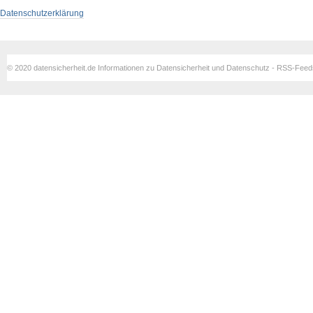
Datenschutzerklärung
© 2020 datensicherheit.de Informationen zu Datensicherheit und Datenschutz - RSS-Fee