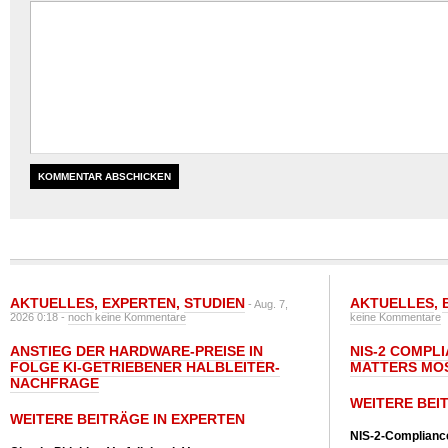
AKTUELLES
,
EXPERTEN
,
STUDIEN
AKTUELLES
,
- Aug. 7,
2026 0:18 -
noch keine Kommentare
keine Kommentare
ANSTIEG DER HARDWARE-PREISE IN
NIS-2 COMPL
FOLGE KI-GETRIEBENER HALBLEITER-
MATTERS MO
NACHFRAGE
WEITERE BEI
WEITERE BEITRÄGE IN EXPERTEN
NIS-2-Compliance