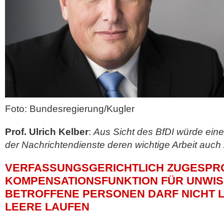
Foto: Bundesregierung/Kugler
Prof. Ulrich Kelber
:
Aus Sicht des BfDI würde eine 
der Nachrichtendienste deren wichtige Arbeit auch z
VERFASSUNGSGERICHTLICH ZUGESPRO
KOMPENSATIONSFUNKTION FÜR UNWI
BETROFFENE PERSONEN DARF NICHT 
LEERE LAUFEN