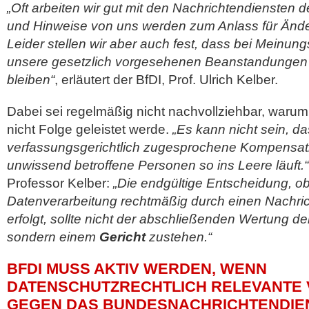
„Oft arbeiten wir gut mit den Nachrichtendienste
und Hinweise von uns werden zum Anlass für Än
Leider stellen wir aber auch fest, dass bei Meinun
unsere gesetzlich vorgesehenen Beanstandunge
bleiben“
, erläutert der BfDI, Prof. Ulrich Kelber.
Dabei sei regelmäßig nicht nachvollziehbar, waru
nicht Folge geleistet werde.
„Es kann nicht sein, d
verfassungsgerichtlich zugesprochene Kompensati
unwissend betroffene Personen so ins Leere läuft.“
Professor Kelber:
„Die endgültige Entscheidung, ob
Datenverarbeitung rechtmäßig durch einen Nachri
erfolgt, sollte nicht der abschließenden Wertung d
sondern einem
Gericht
zustehen.“
BFDI MUSS AKTIV WERDEN, WENN
DATENSCHUTZRECHTLICH RELEVANTE V
EGEN DAS BUNDESNACHRICHTENDIENS