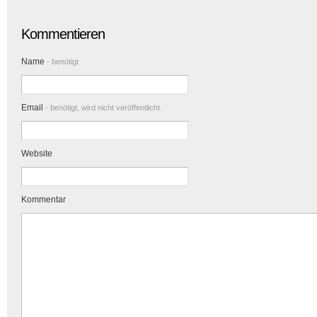
Kommentieren
Name
- benötigt
Email
- benötigt, wird nicht veröffentlicht.
Website
Kommentar