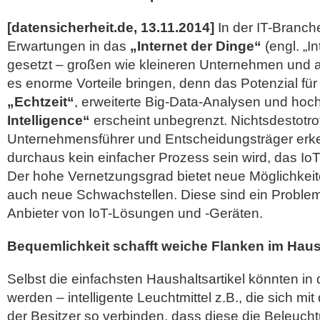
[datensicherheit.de, 13.11.2014]
In der IT-Branc
Erwartungen in das
„Internet der Dinge“
(engl. „In
gesetzt – großen wie kleineren Unternehmen und
es enorme Vorteile bringen, denn das Potenzial für 
„Echtzeit“
, erweiterte Big-Data-Analysen und hoc
Intelligence“
erscheint unbegrenzt. Nichtsdestotr
Unternehmensführer und Entscheidungsträger erk
durchaus kein einfacher Prozess sein wird, das IoT
Der hohe Vernetzungsgrad bietet neue Möglichkeit
auch neue Schwachstellen. Diese sind ein Problem
Anbieter von IoT-Lösungen und -Geräten.
Bequemlichkeit schafft weiche Flanken im Haus
Selbst die einfachsten Haushaltsartikel könnten i
werden – intelligente Leuchtmittel z.B., die sich 
der Besitzer so verbinden, dass diese die Beleuch