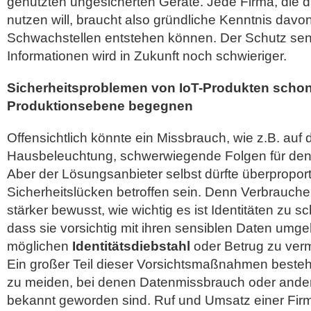
genutzten ungesicherten Geräte. Jede Firma, die di
nutzen will, braucht also gründliche Kenntnis davo
Schwachstellen entstehen können. Der Schutz sens
Informationen wird in Zukunft noch schwieriger.
Sicherheitsproblemen von IoT-Produkten schon
Produktionsebene begegnen
Offensichtlich könnte ein Missbrauch, wie z.B. auf
Hausbeleuchtung, schwerwiegende Folgen für den
Aber der Lösungsanbieter selbst dürfte überproport
Sicherheitslücken betroffen sein. Denn Verbrauche
stärker bewusst, wie wichtig es ist Identitäten zu s
dass sie vorsichtig mit ihren sensiblen Daten um
möglichen
Identitätsdiebstahl
oder Betrug zu ver
Ein großer Teil dieser Vorsichtsmaßnahmen beste
zu meiden, bei denen Datenmissbrauch oder andere
bekannt geworden sind. Ruf und Umsatz einer Firma