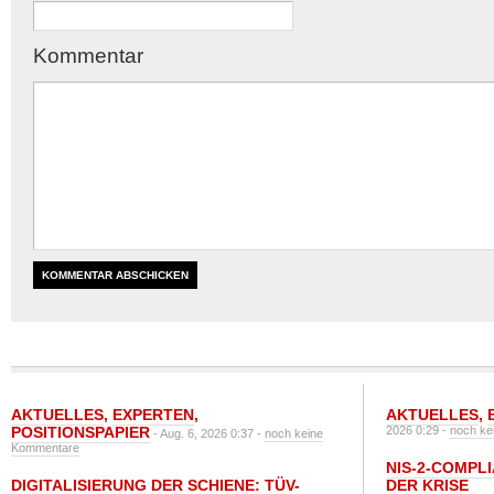
Kommentar
AKTUELLES
,
EXPERTEN
,
AKTUELLES
,
POSITIONSPAPIER
2026 0:29 -
noch ke
- Aug. 6, 2026 0:37 -
noch keine
Kommentare
NIS-2-COMPLI
DIGITALISIERUNG DER SCHIENE: TÜV-
DER KRISE