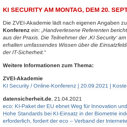
KI SECURITY AM MONTAG, DEM 20. SEP
Die ZVEI-Akademie lädt nach eigenen Angaben zu
Konferenz
ein:
„Handverlesene Referenten berich
aus der Praxis. Die Teilnehmer der ,KI Security‘ 
erhalten umfassendes Wissen über die Einsatzfelde
der IT-Sicherheit.“
Weitere Informationen zum Thema:
ZVEI-Akademie
KI Security / Online-Konferenz | 20.09.2021 | Koste
datensicherheit.de
, 21.04.2021
eco: KI-Paket der EU ebnet Weg für Innovation un
Hohe Standards bei KI-Einsatz in der Biometrie in
erforderlich, fordert der eco – Verband der Internetw