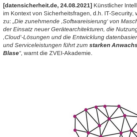
[datensicherheit.de, 24.08.2021]
Künstlicher Inte
im Kontext von Sicherheitsfragen, d.h. IT-Securit
zu:
„Die zunehmende ,Softwareisierung‘ von Masc
der Einsatz neuer Gerätearchitekturen, die Nutzun
,Cloud‘-Lösungen und die Entwicklung datenbasie
und Serviceleistungen führt zum
starken Anwachse
Blase
“
, warnt die
ZVEI-Akademie.