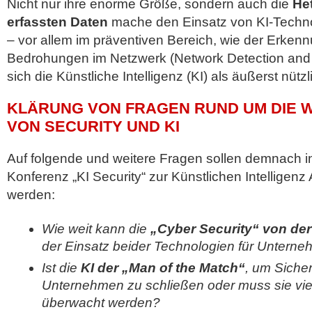
Nicht nur ihre enorme Größe, sondern auch die
He
erfassten Daten
mache den Einsatz von KI-Techn
– vor allem im präventiven Bereich, wie der Erken
Bedrohungen im Netzwerk (Network Detection and
sich die Künstliche Intelligenz (KI) als äußerst nützl
KLÄRUNG VON FRAGEN RUND UM DIE
VON SECURITY UND KI
Auf folgende und weitere Fragen sollen demnach in 
Konferenz „KI Security“ zur Künstlichen Intelligen
werden:
Wie weit kann die
„Cyber Security“ von der 
der Einsatz beider Technologien für Unterne
Ist die
KI der „Man of the Match“
, um Sicher
Unternehmen zu schließen oder muss sie viel
überwacht werden?