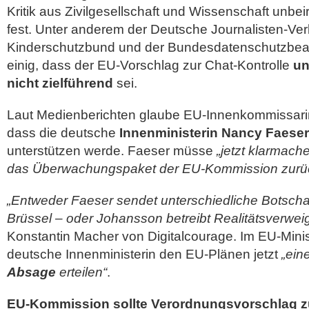
Kritik aus Zivilgesellschaft und Wissenschaft unbei
fest. Unter anderem der Deutsche Journalisten-Ve
Kinderschutzbund und der Bundesdatenschutzbeauf
einig, dass der EU-Vorschlag zur Chat-Kontrolle
un
nicht zielführend
sei.
Laut Medienberichten glaube EU-Innenkommissari
dass die deutsche
Innenministerin Nancy Faeser
unterstützen werde. Faeser müsse
„jetzt klarmach
das Überwachungspaket der EU-Kommission zurü
„Entweder Faeser sendet unterschiedliche Botschaf
Brüssel – oder Johansson betreibt Realitätsverwei
Konstantin Macher von Digitalcourage. Im EU-Minis
deutsche Innenministerin den EU-Plänen jetzt
„ein
Absage
erteilen“
.
EU-Kommission sollte Verordnungsvorschlag zu