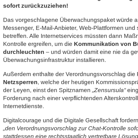
sofort zurückzuziehen!
Das vorgeschlagene Überwachungspaket würde al
Messenger, E-Mail-Anbieter, Web-Plattformen und
betreffen. Alle Internetservices müssten dann Ma
Kontrolle ergreifen, um die
Kommunikation von B
durchleuchten
– und würden damit eine nie da g
Überwachungsinfrastruktur installieren.
Außerdem enthalte der Verordnungsvorschlag die
Netzsperren
, welche der heutigen Kommissionsprä
der Leyen, einst den Spitznamen
„Zensursula“
eing
Forderung nach einer verpflichtenden Alterskontrol
Internetdienste.
Digitalcourage und die Digitale Gesellschaft forde
„den Verordnungsvorschlag zur Chat-Kontrolle sof
stattdessen eine rechtsstaatlich vertretbare Lösun