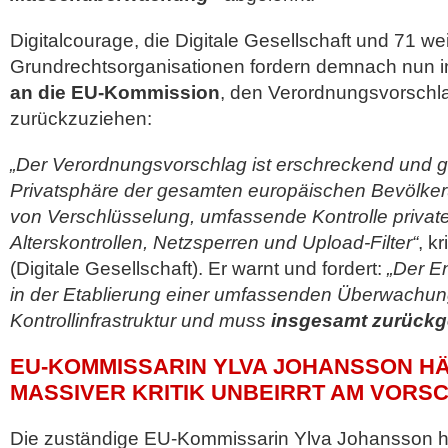
Digitalcourage, die Digitale Gesellschaft und 71 we
Grundrechtsorganisationen fordern demnach nun 
an die EU-Kommission
, den Verordnungsvorschla
zurückzuziehen:
„Der Verordnungsvorschlag ist erschreckend und greif
Privatsphäre der gesamten europäischen Bevölker
von Verschlüsselung, umfassende Kontrolle privat
Alterskontrollen, Netzsperren und Upload-Filter“
, k
(Digitale Gesellschaft). Er warnt und fordert:
„Der E
in der Etablierung einer umfassenden Überwachun
Kontrollinfrastruktur und muss
insgesamt zurück
EU-KOMMISSARIN YLVA JOHANSSON HÄ
MASSIVER KRITIK UNBEIRRT AM VORS
Die zuständige EU-Kommissarin Ylva Johansson ha