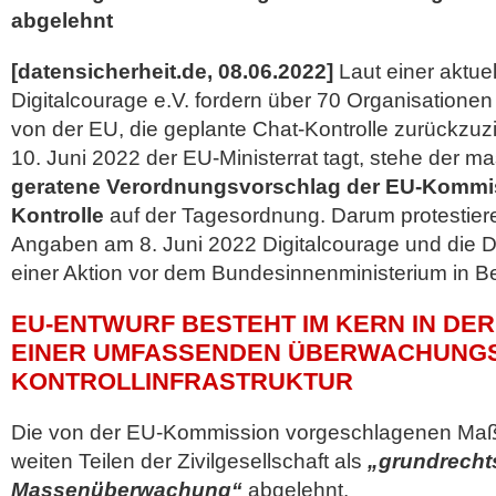
abgelehnt
[datensicherheit.de, 08.06.2022]
Laut einer aktue
Digitalcourage e.V. fordern über 70 Organisationen
von der EU, die geplante Chat-Kontrolle zurückzu
10. Juni 2022 der EU-Ministerrat tagt, stehe der m
geratene Verordnungsvorschlag der EU-Kommis
Kontrolle
auf der Tagesordnung. Darum protestier
Angaben am 8. Juni 2022 Digitalcourage und die Dig
einer Aktion vor dem
Bundesinnenministerium in Ber
EU-ENTWURF BESTEHT IM KERN IN DE
EINER UMFASSENDEN ÜBERWACHUNGS
KONTROLLINFRASTRUKTUR
Die von der EU-Kommission vorgeschlagenen M
weiten Teilen der Zivilgesellschaft als
„grundrecht
Massenüberwachung“
abgelehnt.