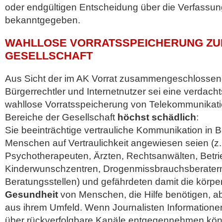
oder endgültigen Entscheidung über die Verfass
bekanntgegeben.
WAHLLOSE VORRATSSPEICHERUNG ZU
GESELLSCHAFT
Aus Sicht der im AK Vorrat zusammengeschlossen
Bürgerrechtler und Internetnutzer sei eine verdac
wahllose Vorratsspeicherung von Telekommunikatio
Bereiche der Gesellschaft
höchst schädlich
:
Sie beeinträchtige vertrauliche Kommunikation in 
Menschen auf Vertraulichkeit angewiesen seien (z.
Psychotherapeuten, Ärzten, Rechtsanwälten, Betri
Kinderwunschzentren, Drogenmissbrauchsberatern
Beratungsstellen) und gefährdeten damit die körpe
Gesundheit
von Menschen, die Hilfe benötigen, 
aus ihrem Umfeld. Wenn Journalisten Informatione
über rückverfolgbare Kanäle entgegennehmen könn