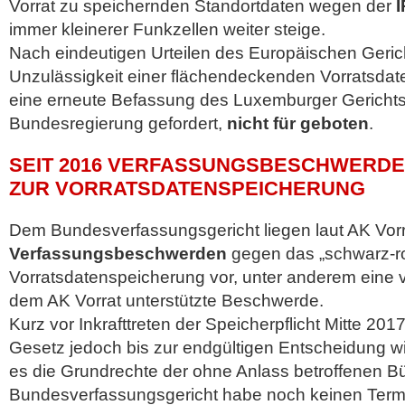
Vorrat zu speichernden Standortdaten wegen der
I
immer kleinerer Funkzellen weiter steige.
Nach eindeutigen Urteilen des Europäischen Geric
Unzulässigkeit einer flächendeckenden Vorratsdat
eine erneute Befassung des Luxemburger Gerichts
Bundesregierung gefordert,
nicht für geboten
.
SEIT 2016 VERFASSUNGSBESCHWERDE
ZUR VORRATSDATENSPEICHERUNG
Dem Bundesverfassungsgericht liegen laut AK Vor
Verfassungsbeschwerden
gegen das „schwarz-ro
Vorratsdatenspeicherung vor, unter anderem eine 
dem AK Vorrat unterstützte Beschwerde.
Kurz vor Inkrafttreten der Speicherpflicht Mitte 201
Gesetz jedoch bis zur endgültigen Entscheidung 
es die Grundrechte der ohne Anlass betroffenen Bü
Bundesverfassungsgericht habe noch keinen Term