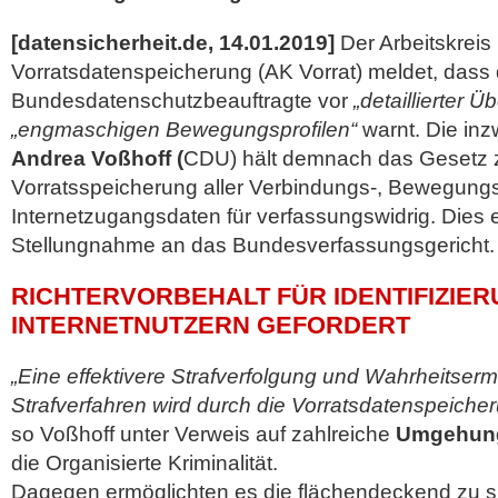
[datensicherheit.de, 14.01.2019]
Der Arbeitskreis
Vorratsdatenspeicherung (AK Vorrat) meldet, dass
Bundesdatenschutzbeauftragte vor
„detaillierter 
„engmaschigen Bewegungsprofilen“
warnt. Die in
Andrea Voßhoff (
CDU) hält demnach das Gesetz z
Vorratsspeicherung aller Verbindungs-, Bewegung
Internetzugangsdaten für verfassungswidrig. Dies
Stellungnahme an das Bundesverfassungsgericht.
RICHTERVORBEHALT FÜR IDENTIFIZIE
INTERNETNUTZERN GEFORDERT
„Eine effektivere Strafverfolgung und Wahrheitsermi
Strafverfahren wird durch die Vorratsdatenspeicheru
so Voßhoff unter Verweis auf zahlreiche
Umgehung
die Organisierte Kriminalität.
Dagegen ermöglichten es die flächendeckend zu 