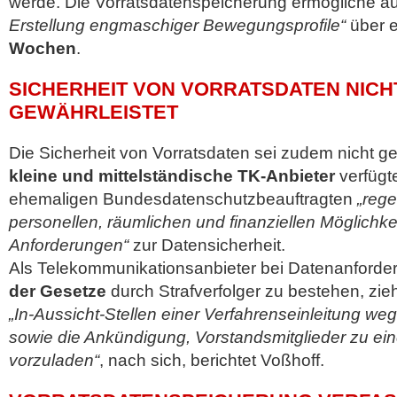
werde. Die Vorratsdatenspeicherung ermögliche a
Erstellung engmaschiger Bewegungsprofile“
über e
Wochen
.
SICHERHEIT VON VORRATSDATEN NICH
GEWÄHRLEISTET
Die Sicherheit von Vorratsdaten sei zudem nicht g
kleine und mittelständische TK-Anbieter
verfügt
ehemaligen Bundesdatenschutzbeauftragten
„rege
personellen, räumlichen und finanziellen Möglichke
Anforderungen“
zur Datensicherheit.
Als Telekommunikationsanbieter bei Datenanforde
der Gesetze
durch Strafverfolger zu bestehen, zi
„In-Aussicht-Stellen einer Verfahrenseinleitung weg
sowie die Ankündigung, Vorstandsmitglieder zu 
vorzuladen“
, nach sich, berichtet Voßhoff.