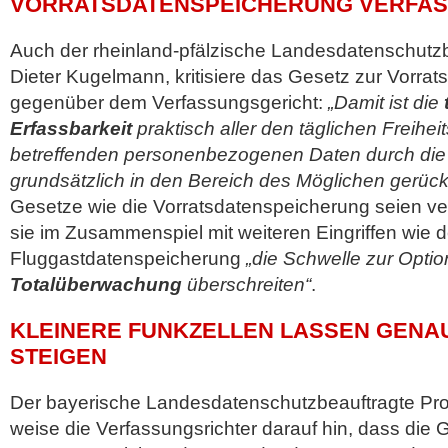
VORRATSDATENSPEICHERUNG VERFA
Auch der rheinland-pfälzische Landesdatenschutzbe
Dieter Kugelmann, kritisiere das Gesetz zur Vorra
gegenüber dem Verfassungsgericht:
„Damit ist die
Erfassbarkeit
praktisch aller den täglichen Freihe
betreffenden personenbezogenen Daten durch die
grundsätzlich in den Bereich des Möglichen gerückt
Gesetze wie die Vorratsdatenspeicherung seien ver
sie im Zusammenspiel mit weiteren Eingriffen wie d
Fluggastdatenspeicherung
„die Schwelle zur Optio
Totalüberwachung
überschreiten“
.
KLEINERE FUNKZELLEN LASSEN GENAU
STEIGEN
Der bayerische Landesdatenschutzbeauftragte Prof
weise die Verfassungsrichter darauf hin, dass die 