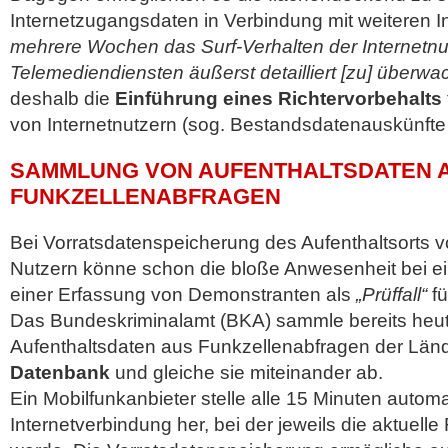
Internetzugangsdaten in Verbindung mit weiteren I
mehrere Wochen das Surf-Verhalten der Internetnut
Telemediendiensten äußerst detailliert [zu] überwa
deshalb die
Einführung eines Richtervorbehalts
von Internetnutzern (sog. Bestandsdatenauskünfte
SAMMLUNG VON AUFENTHALTSDATEN 
FUNKZELLENABFRAGEN
Bei Vorratsdatenspeicherung des Aufenthaltsorts 
Nutzern könne schon die bloße Anwesenheit bei e
einer Erfassung von Demonstranten als
„Prüffall“
fü
Das Bundeskriminalamt (BKA) sammle bereits heut
Aufenthaltsdaten aus Funkzellenabfragen der Länd
Datenbank
und gleiche sie miteinander ab.
Ein Mobilfunkanbieter stelle alle 15 Minuten autom
Internetverbindung her, bei der jeweils die aktuell