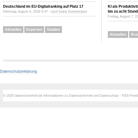
Deutschland im EU-Digitalranking auf Platz 17
KI als Produktivi
bis zu acht Stun
Dienstag, August 4, 2026 0:47 -
noch keine Kommentare
Freitag, August 7, 
Aktuelles
Experten
Studien
Aktuelles
Bra
Datenschutzerklärung
© 2020 datensicherheit.de Informationen zu Datensicherheit und Datenschutz - RSS-Fee