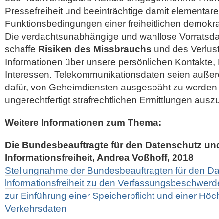
Pressefreiheit und beeinträchtige damit elementare
Funktionsbedingungen einer freiheitlichen demokra
Die verdachtsunabhängige und wahllose Vorratsd
schaffe
Risiken des Missbrauchs
und des Verlust
Informationen über unsere persönlichen Kontakt
Interessen. Telekommunikationsdaten seien außer
dafür, von Geheimdiensten ausgespäht zu werden
ungerechtfertigt strafrechtlichen Ermittlungen ausz
Weitere Informationen zum Thema:
Die Bundesbeauftragte für den Datenschutz un
lnformationsfreiheit, Andrea Voßhoff, 2018
Stellungnahme der Bundesbeauftragten für den Da
lnformationsfreiheit zu den Verfassungsbeschwer
zur Einführung einer Speicherpflicht und einer Höchs
Verkehrsdaten