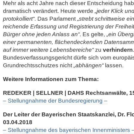
Mehr als acht Jahre nach dieser Entscheidung habe
dramatisch verändert. Heute werde
„jeder Klick un
protokolliert“
. Das Parlament
„strebt schrittweise e
reichende Erfassung und Registrierung der Freih
Bürger ohne jeden Anlass an“
. Es gelte,
„ein Überg
einer permanenten, flächendeckenden Datensamml
auf immer weitere Lebensbereiche“
zu
verhindern
Bundesverfassungsgericht dürfe sich vom europä
Grundrechtsschutzes nicht
„abhängen“
lassen.
Weitere Informationen zum Thema:
REDEKER | SELLNER | DAHS Rechtsanwälte, 15
– Stellungnahme der Bundesregierung –
Der Leiter der Bayerischen Staatskanzlei, Dr. F
03.04.2018
– Stellungnahme des bayerischen Innenministers 