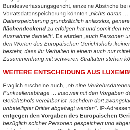
Bundesverfassungsgericht, einzelne Abstriche bei 
Vorratsdatenspeicherung könnten
„nichts daran …
Datenspeicherung grundsätzlich anlasslos, generel
flächendeckend
zu erfolgen hat und somit den Reg
Ausnahme darstellt“
. Es würden
„auch Personen um
den Worten des Europäischen Gerichtshofs ‚keinerl
besteht, dass ihr Verhalten in einem auch nur mitte
Zusammenhang mit schweren Straftaten stehen kö
WEITERE ENTSCHEIDUNG AUS LUXEM
Fraglich erscheine auch,
„ob eine Verkehrsdatener
Funkzellenabfrage … insoweit mit den Vorgaben 
Gerichtshofs vereinbar ist, nachdem dort zwangslä
unbeteiligter Dritter abgefragt werden“
. IP-Adresse
entgegen den Vorgaben des Europäischen Geri
bezüglich solcher Personen gespeichert und abge