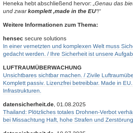
Heneka hebt abschließend hervor:
„Genau das biet
und zwar
komplett ,made in the EU’
!“
Weitere Informationen zum Thema:
hensec
secure solutions
In einer vernetzten und komplexen Welt muss Siche
gedacht werden. / Ihre Sicherheit ist unsere Aufgab
LUFTRAUMÜBERWACHUNG
Unsichtbares sichtbar machen. / Zivile Luftraumüb
Komplett passiv. Lizenzfrei betreibbar. Made in EU. I
Infrastrukturen.
datensicherheit.de
, 01.08.2025
Thailand: Plötzliches totales Drohnen-Verbot verhä
bei Missachtung Haft, hohe Strafen und Zerstörun