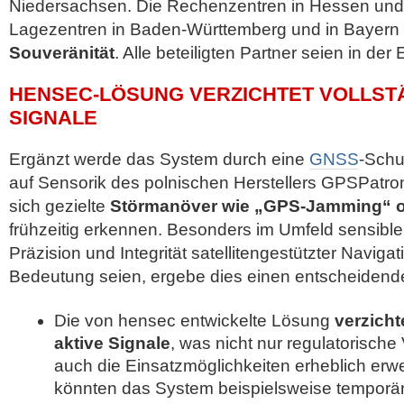
Niedersachsen. Die Rechenzentren in Hessen und
Lagezentren in Baden-Württemberg und in Bayern 
Souveränität
. Alle beteiligten Partner seien in der
HENSEC-LÖSUNG VERZICHTET VOLLSTÄ
SIGNALE
Ergänzt werde das System durch eine
GNSS
-Schu
auf Sensorik des polnischen Herstellers GPSPatron
sich gezielte
Störmanöver wie „GPS-Jamming“ o
frühzeitig erkennen. Besonders im Umfeld sensibler
Präzision und Integrität satelliten­gestützter Naviga
Bedeutung seien, ergebe dies einen entscheidenden
Die von hensec entwickelte Lösung
verzicht
aktive Signale
, was nicht nur regulatorische 
auch die Einsatzmöglichkeiten erheblich erwe
könnten das System beispielsweise temporär