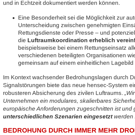
und in Echtzeit dokumentiert werden können.
Eine Besonderheit sei die Möglichkeit zur aut
Unterscheidung zwischen genehmigten Einsä
Rettungsdienste oder Presse – und potenzie
die
Luftraumkoordination erheblich verein
beispielsweise bei einem Rettungseinsatz all
verschiedenen beteiligten Organisationen wi
gemeinsam auf einem einheitlichen Lagebild v
Im Kontext wachsender Bedrohungslagen durch Dr
Signalstörungen biete das neue hensec-System ein
robusteren Absicherung des zivilen Luftraums.
„Wir
Unternehmen ein modulares, skalierbares Sicherhe
europäische Anforderungen zugeschnitten ist und g
unterschiedlichen Szenarien eingesetzt
werden 
BEDROHUNG DURCH IMMER MEHR DROH