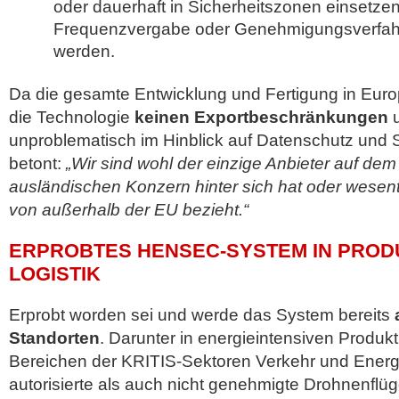
oder dauerhaft in Sicherheitszonen einsetzen
Frequenzvergabe oder Genehmigungsverfahre
werden.
Da die gesamte Entwicklung und Fertigung in Europ
die Technologie
keinen Exportbeschränkungen
u
unproblematisch im Hinblick auf Datenschutz und
betont:
„Wir sind wohl der einzige Anbieter auf dem
ausländischen Konzern hinter sich hat oder wese
von außerhalb der EU bezieht.“
ERPROBTES HENSEC-SYSTEM IN PROD
LOGISTIK
Erprobt worden sei und werde das System bereits
Standorten
. Darunter in energieintensiven Produk
Bereichen der KRITIS-Sektoren Verkehr und Energi
autorisierte als auch nicht genehmigte Drohnenflüge 