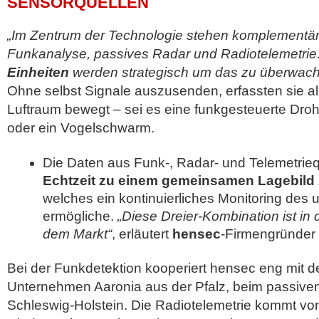
SENSORQUELLEN
„Im Zentrum der Technologie stehen komplementär
Funkanalyse, passives Radar und Radiotelemetrie
Einheiten
werden strategisch um das zu überwache
Ohne selbst Signale auszusenden, erfassten sie al
Luftraum bewegt – sei es eine funkgesteuerte Dro
oder ein Vogelschwarm.
Die Daten aus Funk-, Radar- und Telemetri
Echtzeit zu einem gemeinsamen Lagebil
welches ein kontinuierliches Monitoring des 
ermögliche.
„Diese Dreier-Kombination ist in
dem Markt“
, erläutert
hensec
-Firmengründer
Bei der Funkdetektion kooperiert hensec eng mit 
Unternehmen Aaronia aus der Pfalz, beim passiven
Schleswig-Holstein. Die Radiotelemetrie kommt vo