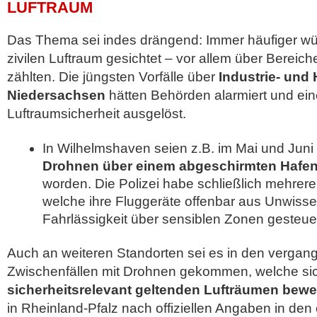
LUFTRAUM
Das Thema sei indes drängend: Immer häufiger w
zivilen Luftraum gesichtet – vor allem über Bereich
zählten. Die jüngsten Vorfälle über
Industrie- und
Niedersachsen
hätten Behörden alarmiert und ein
Luftraumsicherheit ausgelöst.
In Wilhelmshaven seien z.B. im Mai und Jun
Drohnen über einem abgeschirmten Hafe
worden. Die Polizei habe schließlich mehrere 
welche ihre Fluggeräte offenbar aus Unwisse
Fahrlässigkeit über sensiblen Zonen gesteuer
Auch an weiteren Standorten sei es in den verga
Zwischenfällen mit Drohnen gekommen, welche si
sicherheitsrelevant geltenden Lufträumen bewe
in Rheinland-Pfalz nach offiziellen Angaben in de