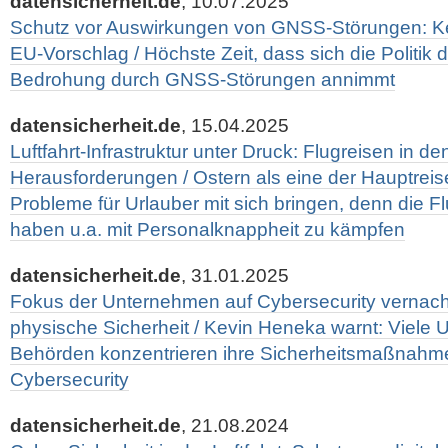
datensicherheit.de
, 10.07.2025
Schutz vor Auswirkungen von GNSS-Störungen: K
EU-Vorschlag / Höchste Zeit, dass sich die Politi
Bedrohung durch GNSS-Störungen annimmt
datensicherheit.de
, 15.04.2025
Luftfahrt-Infrastruktur unter Druck: Flugreisen in d
Herausforderungen / Ostern als eine der Hauptreis
Probleme für Urlauber mit sich bringen, denn die 
haben u.a. mit Personalknappheit zu kämpfen
datensicherheit.de
, 31.01.2025
Fokus der Unternehmen auf Cybersecurity vernach
physische Sicherheit / Kevin Heneka warnt: Viele
Behörden konzentrieren ihre Sicherheits­maßnahme
Cybersecurity
datensicherheit.de
, 21.08.2024