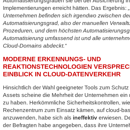
Automatisierungsgraden sie bei der Absicherung ih
Implementierungen erreicht hätten. Das Ergebnis:
Unternehmen befinden sich irgendwo zwischen de
Automatisierungsgrad, also der manuellen Verwaltu
Prozeduren, und dem höchsten Automatisierungsgr
Automatisierung umfassend ist und alle unternehm
Cloud-Domains abdeckt.“
MODERNE ERKENNUNGS- UND
REAKTIONSTECHNOLOGIEN VERSPREC
EINBLICK IN CLOUD-DATENVERKEHR
Hinsichtlich der Wahl geeigneter Tools zum Schutz
Assets scheine die Mehrheit der Unternehmen ein r
zu haben. Herkömmliche Sicherheitskontrollen, wie 
Rechenzentrum zum Einsatz kämen, auf cloud-basi
anzuwenden, habe sich als
ineffektiv
erwiesen. De
der Befragten habe angegeben, dass ihre Untern