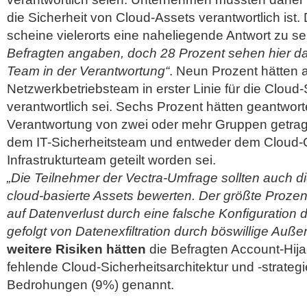
die Sicherheit von Cloud-Assets verantwortlich ist.
scheine vielerorts eine naheliegende Antwort zu se
Befragten angaben, doch 28 Prozent sehen hier d
Team in der Verantwortung“
. Neun Prozent hätten
Netzwerkbetriebsteam in erster Linie für die Cloud-
verantwortlich sei. Sechs Prozent hätten geantwort
Verantwortung von zwei oder mehr Gruppen getrag
dem IT-Sicherheitsteam und entweder dem Cloud-
Infrastrukturteam geteilt worden sei.
„Die Teilnehmer der Vectra-Umfrage sollten auch d
cloud-basierte Assets bewerten. Der größte Prozent
auf Datenverlust durch eine falsche Konfiguration 
gefolgt von Datenexfiltration durch böswillige Auß
weitere Risiken hätten
die Befragten Account-Hija
fehlende Cloud-Sicherheitsarchitektur und -strategi
Bedrohungen (9%) genannt.