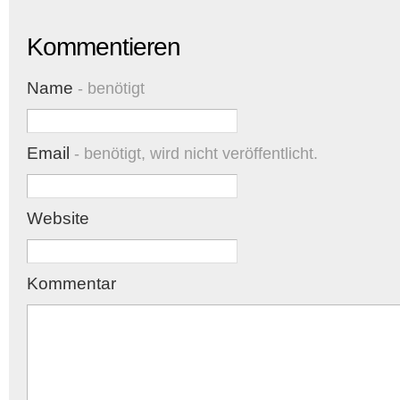
Kommentieren
Name
- benötigt
Email
- benötigt, wird nicht veröffentlicht.
Website
Kommentar