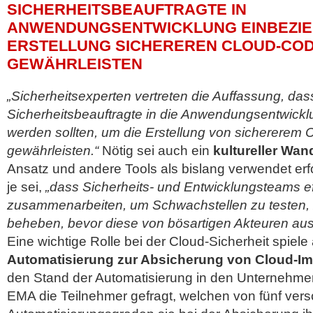
SICHERHEITSBEAUFTRAGTE IN
ANWENDUNGSENTWICKLUNG EINBEZIE
ERSTELLUNG SICHEREREN CLOUD-COD
GEWÄHRLEISTEN
„Sicherheitsexperten vertreten die Auffassung, das
Sicherheitsbeauftragte in die Anwendungsentwick
werden sollten, um die Erstellung von sichererem
gewährleisten.“
Nötig sei auch ein
kultureller Wan
Ansatz und andere Tools als bislang verwendet erf
je sei,
„dass Sicherheits- und Entwicklungsteams ef
zusammenarbeiten, um Schwachstellen zu testen, z
beheben, bevor diese von bösartigen Akteuren au
Eine wichtige Rolle bei der Cloud-Sicherheit spiele
Automatisierung zur Absicherung von Cloud-I
den Stand der Automatisierung in den Unternehmen
EMA die Teilnehmer gefragt, welchen von fünf ver