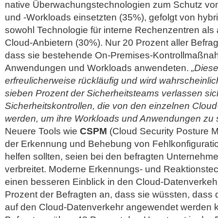
native Überwachungstechnologien zum Schutz v
und -Workloads einsetzten (35%), gefolgt von hyb
sowohl Technologie für interne Rechenzentren als
Cloud-Anbietern (30%). Nur 20 Prozent aller Befra
dass sie bestehende On-Premises-Kontrollmaßnah
Anwendungen und Workloads anwendeten.
„Diese
erfreulicherweise rückläufig und wird wahrscheinlic
sieben Prozent der Sicherheitsteams verlassen sich
Sicherheitskontrollen, die von den einzelnen Clou
werden, um ihre Workloads und Anwendungen zu 
Neuere Tools wie
CSPM
(Cloud Security Posture M
der Erkennung und Behebung von Fehlkonfiguratio
helfen sollten, seien bei den befragten Unternehme
verbreitet. Moderne Erkennungs- und Reaktionste
einen besseren Einblick in den Cloud-Datenverkeh
Prozent der Befragten an, dass sie wüssten, dass
auf den Cloud-Datenverkehr angewendet werden 