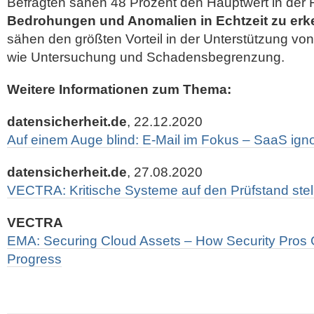
Befragten sähen 48 Prozent den Hauptwert in der F
Bedrohungen und Anomalien in Echtzeit zu er
sähen den größten Vorteil in der Unterstützung 
wie Untersuchung und Schadensbegrenzung.
Weitere Informationen zum Thema:
datensicherheit.de
, 22.12.2020
Auf einem Auge blind: E-Mail im Fokus – SaaS igno
datensicherheit.de
, 27.08.2020
VECTRA: Kritische Systeme auf den Prüfstand stel
VECTRA
EMA: Securing Cloud Assets – How Security Pros
Progress