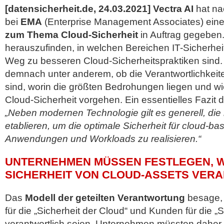
[datensicherheit.de, 24.03.2021]
Vectra AI
hat na
bei
EMA
(Enterprise Management Associates) ein
zum Thema Cloud-Sicherheit
in Auftrag gegeben.
herauszufinden, in welchen Bereichen IT-Sicherhe
Weg zu besseren Cloud-Sicherheitspraktiken sind.
demnach unter anderem, ob die Verantwortlichkeit
sind, worin die größten Bedrohungen liegen und w
Cloud-Sicherheit vorgehen. Ein essentielles Fazit d
„Neben modernen Technologie gilt es generell, die r
etablieren, um die optimale Sicherheit für cloud-bas
Anwendungen und Workloads zu realisieren.“
UNTERNEHMEN MÜSSEN FESTLEGEN, W
SICHERHEIT VON CLOUD-ASSETS VERA
Das
Modell der geteilten Verantwortung
besage, 
für die „Sicherheit der Cloud“ und Kunden für die „S
verantwortlich seien. Unternehmen müssten daher fe