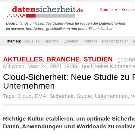
Startseite
Koopera
Deutschlands umfassendes Online-Portal für Fragen der Datensicherheit
im privaten, beruflichen, geschäftlichen und behördlichen Umfeld
Themen:
Aktuelles
Branche
Experten
Portraits
Positionspapier
P
AKTUELLES
,
BRANCHE
,
STUDIEN
- geschr
Mittwoch, März 24, 2021 19:38 -
noch keine Komment
Cloud-Sicherheit: Neue Studie zu F
Unternehmen
Tags:
Cloud
,
EMA
,
Sicherheit
,
Studie
,
Unternehmen
,
V
Richtige Kultur etablieren, um optimale Sicherhe
Daten, Anwendungen und Workloads zu realisi