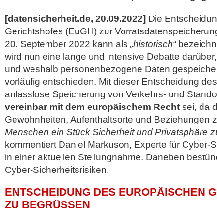
[datensicherheit.de, 20.09.2022]
Die Entscheidun
Gerichtshofes (EuGH) zur Vorratsdatenspeicherun
20. September 2022 kann als
„historisch“
bezeichn
wird nun eine lange und intensive Debatte darüber
und weshalb personenbezogene Daten gespeicher
vorläufig entschieden. Mit dieser Entscheidung de
anlasslose Speicherung von Verkehrs- und Stando
vereinbar mit dem europäischem Recht
sei, da 
Gewohnheiten, Aufenthaltsorte und Beziehungen z
Menschen ein Stück Sicherheit und Privatsphäre 
kommentiert Daniel Markuson, Experte für Cyber-S
in einer aktuellen Stellungnahme. Daneben bestü
Cyber-Sicherheitsrisiken.
ENTSCHEIDUNG DES EUROPÄISCHEN 
ZU BEGRÜSSEN