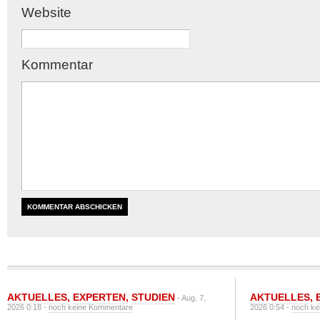
Website
Kommentar
AKTUELLES
,
EXPERTEN
,
STUDIEN
AKTUELLES
,
- Aug. 7,
2026 0:18 -
noch keine Kommentare
2026 0:54 -
noch ke