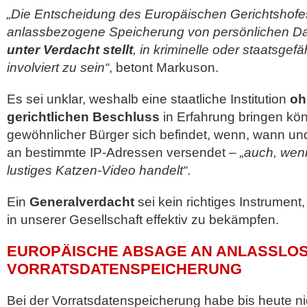
„Die Entscheidung des Europäischen Gerichtshofes is
anlassbezogene Speicherung von persönlichen Da
unter Verdacht stellt
, in kriminelle oder staatsg
involviert zu sein“
, betont Markuson.
Es sei unklar, weshalb eine staatliche Institution
oh
gerichtlichen Beschluss
in Erfahrung bringen kön
gewöhnlicher Bürger sich befindet, wenn, wann und 
an bestimmte IP-Adressen versendet –
„auch, wen
lustiges Katzen-Video handelt“
.
Ein
Generalverdacht
sei kein richtiges Instrument
in unserer Gesellschaft effektiv zu bekämpfen.
EUROPÄISCHE ABSAGE AN ANLASSLO
VORRATSDATENSPEICHERUNG
Bei der Vorratsdatenspeicherung habe bis heute nic